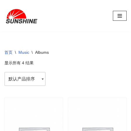
跳
至
正
文
首页
\
Music
\
Albums
显示所有 4 结果