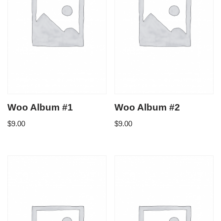
Woo Album #1
Woo Album #2
$
9.00
$
9.00